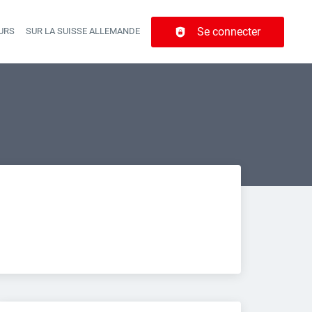
Se connecter
URS
SUR LA SUISSE ALLEMANDE
r navigation