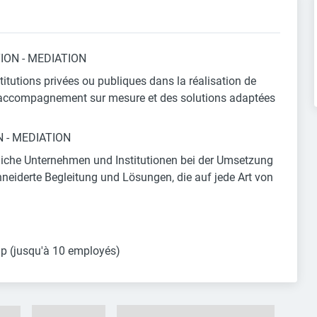
ION - MEDIATION
titutions privées ou publiques dans la réalisation de
un accompagnement sur mesure et des solutions adaptées
 - MEDIATION
tliche Unternehmen und Institutionen bei der Umsetzung
hneiderte Begleitung und Lösungen, die auf jede Art von
tup (jusqu'à 10 employés)