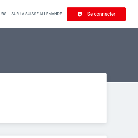
Se connecter
URS
SUR LA SUISSE ALLEMANDE
r navigation