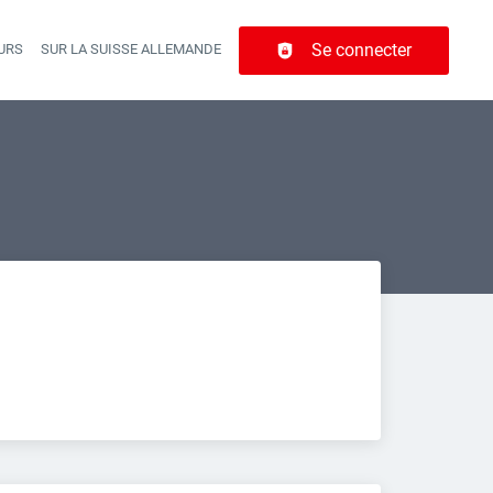
Se connecter
URS
SUR LA SUISSE ALLEMANDE
r navigation