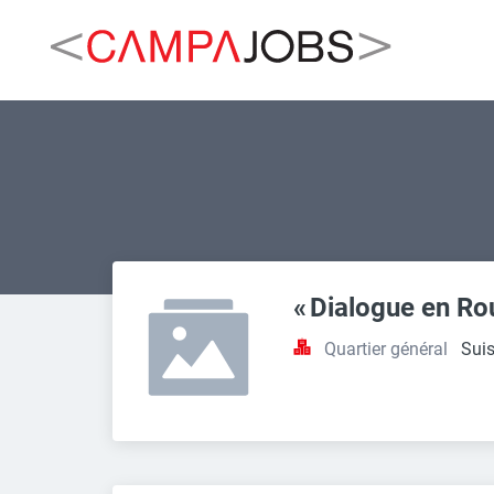
« Dialogue en Ro
Quartier général
Sui