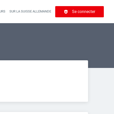
Se connecter
URS
SUR LA SUISSE ALLEMANDE
r navigation