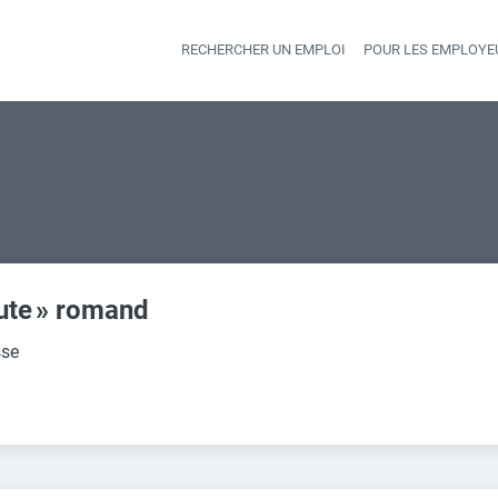
RECHERCHER UN EMPLOI
POUR LES EMPLOYE
Heade
ute » romand
sse