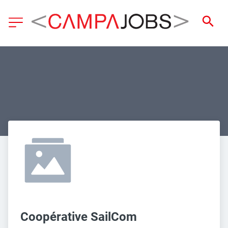
Coopérative SailCom